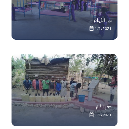
دور الأيتام
1/1/2021
حفر الآبار
1/1/2021